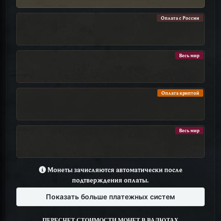
Оплата с России
Весь мир
Оплата криптой
Весь мир
Монеты зачисляются автоматически после
подтверждения оплаты.
Показать больше платежных систем
ПЕРЕСЧЕТ СТОИМОСТИ МОНЕТ В ВАЛЮТАХ