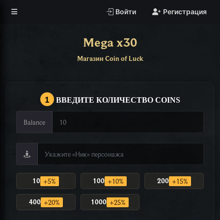
Войти
Регистрация
Mega x30
Магазин Coin of Luck
1
ВВЕДИТЕ КОЛИЧЕСТВО COINS
Balance
10
100
200
+5%
+10%
+15%
400
1000
+20%
+25%